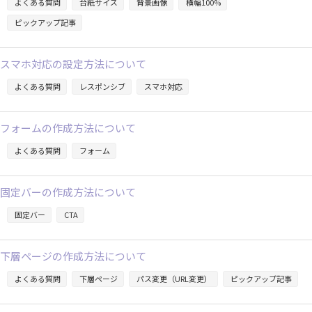
よくある質問
台紙サイズ
背景画像
横幅100%
ピックアップ記事
スマホ対応の設定方法について
よくある質問
レスポンシブ
スマホ対応
フォームの作成方法について
よくある質問
フォーム
固定バーの作成方法について
固定バー
CTA
下層ページの作成方法について
よくある質問
下層ページ
パス変更（URL変更）
ピックアップ記事