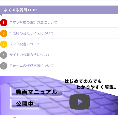
よくある質問TOP5
スマホ対応の設定方法について
作成時の台紙サイズについて
リンク設定について
サイトの公開方法について
フォームの作成方法について