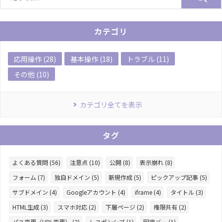
カテゴリ
応用操作 (28)
基本操作 (18)
トラブル (11)
その他 (10)
カテゴリ全てを表示
タグ
よくある質問 (56)
注意点 (10)
公開 (8)
表示崩れ (8)
フォーム (7)
独自ドメイン (5)
新規作成 (5)
ピックアップ記事 (5)
サブドメイン (4)
Googleアカウント (4)
iframe (4)
タイトル (3)
HTML生成 (3)
スマホ対応 (2)
下層ページ (2)
権限共有 (2)
パス変更（URL変更） (2)
レスポンシブ (1)
固定バー (1)