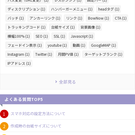
ディスクリプション (1)
ハンバーガーメニュー (1)
headタグ (1)
バッチ (1)
アンカーリンク (1)
リンク (1)
BowNow (1)
CTA (1)
トラッキングコード (1)
台紙サイズ (1)
背景画像 (1)
横幅100% (1)
SEO (1)
SSL (1)
Javascript (1)
フェードイン表示 (1)
youtube (1)
動画 (1)
GoogleMAP (1)
Instagram (1)
Twitter (1)
月間PV値 (1)
ターゲットブランク (1)
IPアドレス (1)
全部見る
よくある質問TOP5
スマホ対応の設定方法について
作成時の台紙サイズについて