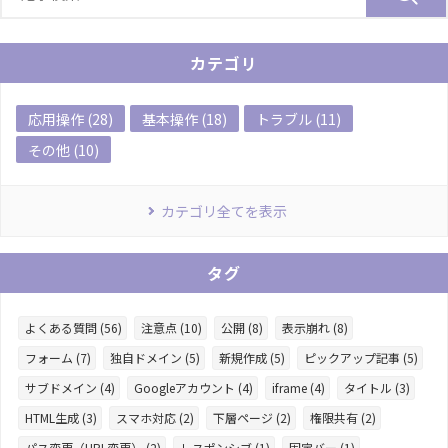
カテゴリ
応用操作 (28)
基本操作 (18)
トラブル (11)
その他 (10)
カテゴリ全てを表示
タグ
よくある質問 (56)
注意点 (10)
公開 (8)
表示崩れ (8)
フォーム (7)
独自ドメイン (5)
新規作成 (5)
ピックアップ記事 (5)
サブドメイン (4)
Googleアカウント (4)
iframe (4)
タイトル (3)
HTML生成 (3)
スマホ対応 (2)
下層ページ (2)
権限共有 (2)
パス変更（URL変更） (2)
レスポンシブ (1)
固定バー (1)