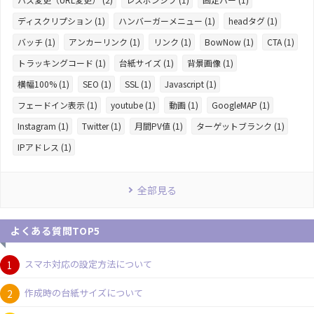
ディスクリプション (1)
ハンバーガーメニュー (1)
headタグ (1)
バッチ (1)
アンカーリンク (1)
リンク (1)
BowNow (1)
CTA (1)
トラッキングコード (1)
台紙サイズ (1)
背景画像 (1)
横幅100% (1)
SEO (1)
SSL (1)
Javascript (1)
フェードイン表示 (1)
youtube (1)
動画 (1)
GoogleMAP (1)
Instagram (1)
Twitter (1)
月間PV値 (1)
ターゲットブランク (1)
IPアドレス (1)
全部見る
よくある質問TOP5
スマホ対応の設定方法について
作成時の台紙サイズについて