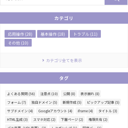
カテゴリ
応用操作 (28)
基本操作 (18)
トラブル (11)
その他 (10)
カテゴリ全てを表示
タグ
よくある質問 (56)
注意点 (10)
公開 (8)
表示崩れ (8)
フォーム (7)
独自ドメイン (5)
新規作成 (5)
ピックアップ記事 (5)
サブドメイン (4)
Googleアカウント (4)
iframe (4)
タイトル (3)
HTML生成 (3)
スマホ対応 (2)
下層ページ (2)
権限共有 (2)
パス変更（URL変更） (2)
レスポンシブ (1)
固定バー (1)