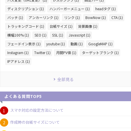
ディスクリプション (1)
ハンバーガーメニュー (1)
headタグ (1)
バッチ (1)
アンカーリンク (1)
リンク (1)
BowNow (1)
CTA (1)
トラッキングコード (1)
台紙サイズ (1)
背景画像 (1)
横幅100% (1)
SEO (1)
SSL (1)
Javascript (1)
フェードイン表示 (1)
youtube (1)
動画 (1)
GoogleMAP (1)
Instagram (1)
Twitter (1)
月間PV値 (1)
ターゲットブランク (1)
IPアドレス (1)
全部見る
よくある質問TOP5
スマホ対応の設定方法について
作成時の台紙サイズについて