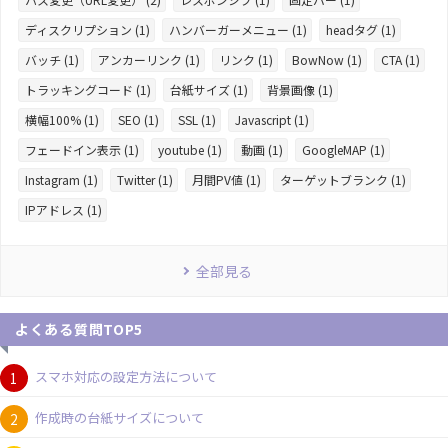
ディスクリプション (1)
ハンバーガーメニュー (1)
headタグ (1)
バッチ (1)
アンカーリンク (1)
リンク (1)
BowNow (1)
CTA (1)
トラッキングコード (1)
台紙サイズ (1)
背景画像 (1)
横幅100% (1)
SEO (1)
SSL (1)
Javascript (1)
フェードイン表示 (1)
youtube (1)
動画 (1)
GoogleMAP (1)
Instagram (1)
Twitter (1)
月間PV値 (1)
ターゲットブランク (1)
IPアドレス (1)
全部見る
よくある質問TOP5
スマホ対応の設定方法について
作成時の台紙サイズについて