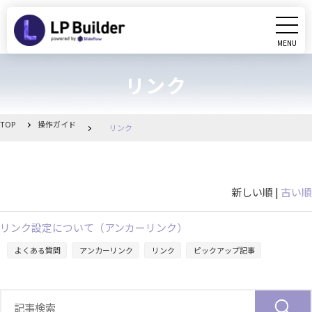
MENU
CLOSE
リンク
初めての方へ
動画マニュアル
TOP
操作ガイド
リンク
操作ガイド
新しい順 |
古い順
リリース情報
リンク設定について（アンカーリンク）
お知らせ一覧
よくある質問
アンカーリンク
リンク
ピックアップ記事
管理画面へ移動