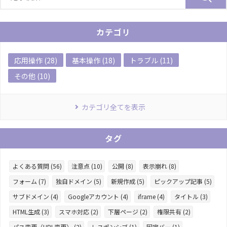
カテゴリ
応用操作 (28)
基本操作 (18)
トラブル (11)
その他 (10)
カテゴリ全てを表示
タグ
よくある質問 (56)
注意点 (10)
公開 (8)
表示崩れ (8)
フォーム (7)
独自ドメイン (5)
新規作成 (5)
ピックアップ記事 (5)
サブドメイン (4)
Googleアカウント (4)
iframe (4)
タイトル (3)
HTML生成 (3)
スマホ対応 (2)
下層ページ (2)
権限共有 (2)
パス変更（URL変更） (2)
レスポンシブ (1)
固定バー (1)