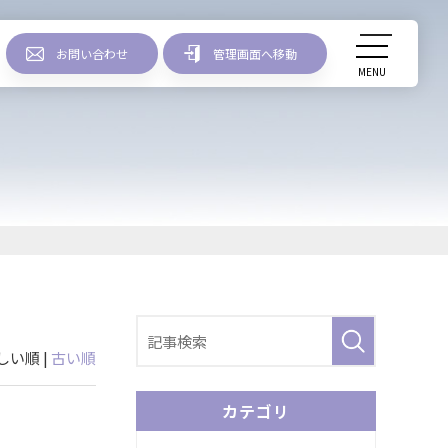
お問い合わせ
管理画面へ移動
MENU
リリース情報
しい順 |
古い順
カテゴリ