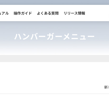
ュアル
操作ガイド
よくある質問
リリース情報
ハンバーガーメニュー
動画マニュアル
操作ガイド
管理画面へ移動
新