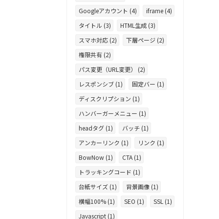
Googleアカウント (4)
iframe (4)
タイトル (3)
HTML生成 (3)
スマホ対応 (2)
下層ページ (2)
権限共有 (2)
パス変更（URL変更） (2)
レスポンシブ (1)
固定バー (1)
ディスクリプション (1)
ハンバーガーメニュー (1)
headタグ (1)
バッチ (1)
アンカーリンク (1)
リンク (1)
BowNow (1)
CTA (1)
トラッキングコード (1)
台紙サイズ (1)
背景画像 (1)
横幅100% (1)
SEO (1)
SSL (1)
Javascript (1)