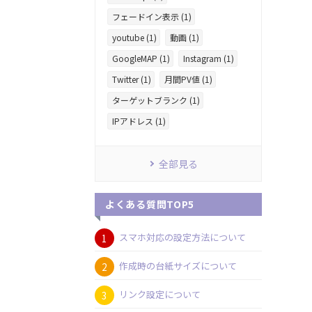
フェードイン表示 (1)
youtube (1)
動画 (1)
GoogleMAP (1)
Instagram (1)
Twitter (1)
月間PV値 (1)
ターゲットブランク (1)
IPアドレス (1)
全部見る
よくある質問TOP5
スマホ対応の設定方法について
作成時の台紙サイズについて
リンク設定について