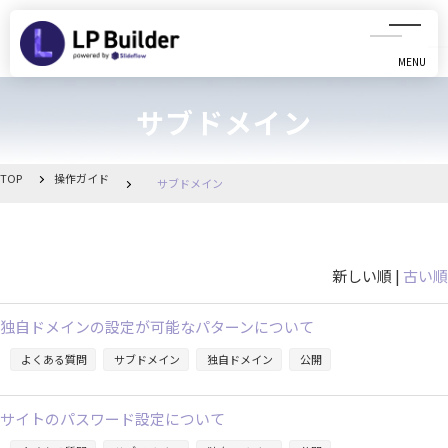
MENU
CLOSE
サブドメイン
初めての方へ
動画マニュアル
TOP
操作ガイド
サブドメイン
操作ガイド
新しい順 |
古い順
リリース情報
独自ドメインの設定が可能なパターンについて
お知らせ一覧
よくある質問
サブドメイン
独自ドメイン
公開
管理画面へ移動
サイトのパスワード設定について