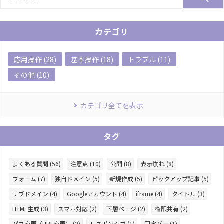
カテゴリ
応用操作 (28)
基本操作 (18)
トラブル (11)
その他 (10)
カテゴリ全てを表示
タグ
よくある質問 (56)
注意点 (10)
公開 (8)
表示崩れ (8)
フォーム (7)
独自ドメイン (5)
新規作成 (5)
ピックアップ記事 (5)
サブドメイン (4)
Googleアカウント (4)
iframe (4)
タイトル (3)
HTML生成 (3)
スマホ対応 (2)
下層ページ (2)
権限共有 (2)
パス変更（URL変更） (2)
レスポンシブ (1)
固定バー (1)