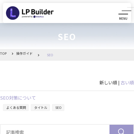
MENU
CLOSE
SEO
初めての方へ
動画マニュアル
TOP
操作ガイド
SEO
操作ガイド
新しい順 |
古い順
リリース情報
SEO対策について
お知らせ一覧
よくある質問
タイトル
SEO
管理画面へ移動