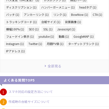
ディスクリプション (1)
ハンバーガーメニュー (1)
headタグ (1)
バッチ (1)
アンカーリンク (1)
リンク (1)
BowNow (1)
CTA (1)
トラッキングコード (1)
台紙サイズ (1)
背景画像 (1)
横幅100% (1)
SEO (1)
SSL (1)
Javascript (1)
フェードイン表示 (1)
youtube (1)
動画 (1)
GoogleMAP (1)
Instagram (1)
Twitter (1)
月間PV値 (1)
ターゲットブランク (1)
IPアドレス (1)
全部見る
よくある質問TOP5
スマホ対応の設定方法について
作成時の台紙サイズについて