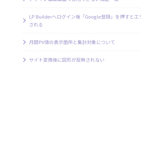
LP Builderへログイン後「Google登録」を押すと
される
月間PV値の表示箇所と集計対象について
サイト変換後に図形が反映されない