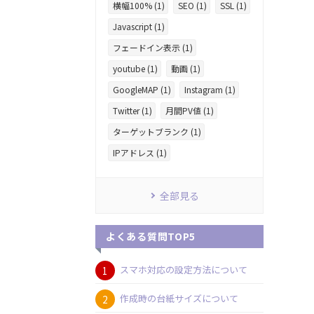
横幅100% (1)
SEO (1)
SSL (1)
Javascript (1)
フェードイン表示 (1)
youtube (1)
動画 (1)
GoogleMAP (1)
Instagram (1)
Twitter (1)
月間PV値 (1)
ターゲットブランク (1)
IPアドレス (1)
全部見る
よくある質問TOP5
スマホ対応の設定方法について
作成時の台紙サイズについて