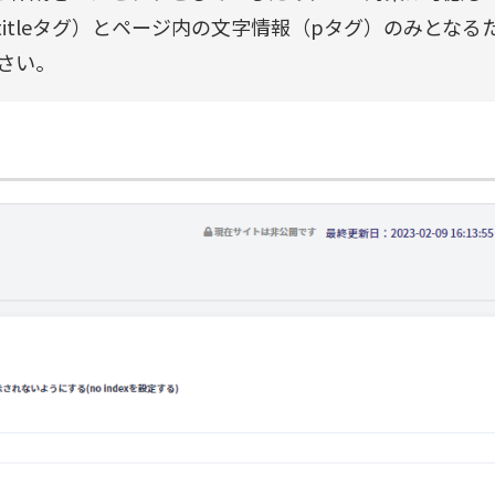
itleタグ）とページ内の文字情報（pタグ）のみとなる
さい。