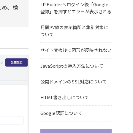
LP Builderへログイン後「Google
ため、検
登録」を押すとエラーが表示される
月間PV値の表示箇所と集計対象に
ついて
サイト変換後に図形が反映されない
JavaScriptの挿入方法について
公開ドメインのSSL対応について
HTML書き出しについて
Google認証について