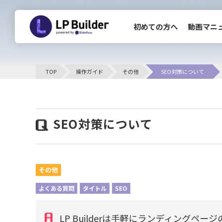
初めての方へ
動画マニ
CLOSE
TOP
操作ガイド
その他
SEO対策について
初めての方へ
SEO対策について
お知らせ一覧
その他
よくある質問
タイトル
SEO
LP Builderは手軽にランディング