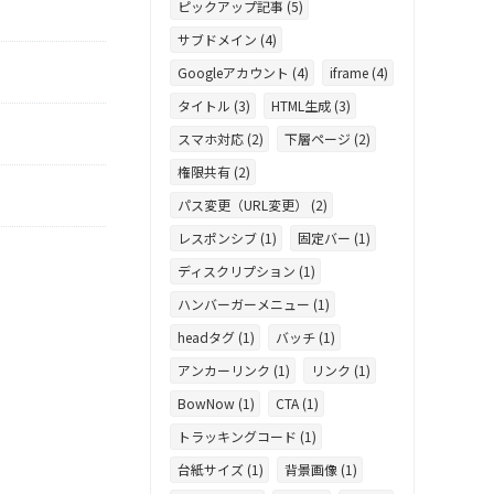
ピックアップ記事 (5)
サブドメイン (4)
Googleアカウント (4)
iframe (4)
タイトル (3)
HTML生成 (3)
スマホ対応 (2)
下層ページ (2)
権限共有 (2)
パス変更（URL変更） (2)
レスポンシブ (1)
固定バー (1)
ディスクリプション (1)
ハンバーガーメニュー (1)
headタグ (1)
バッチ (1)
アンカーリンク (1)
リンク (1)
BowNow (1)
CTA (1)
トラッキングコード (1)
台紙サイズ (1)
背景画像 (1)