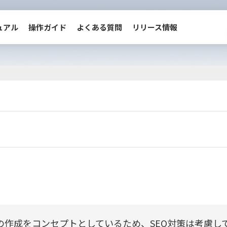
ュアル
操作ガイド
よくある質問
リリース情報
動画マニュアル
操作ガイド
管理画面へ移動
ページの作成をコンセプトとしているため、SEO対策は考慮し