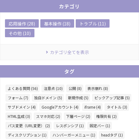
カテゴリ
応用操作 (28)
基本操作 (18)
トラブル (11)
その他 (10)
カテゴリ全てを表示
タグ
よくある質問 (56)
注意点 (10)
公開 (8)
表示崩れ (8)
フォーム (7)
独自ドメイン (5)
新規作成 (5)
ピックアップ記事 (5)
サブドメイン (4)
Googleアカウント (4)
iframe (4)
タイトル (3)
HTML生成 (3)
スマホ対応 (2)
下層ページ (2)
権限共有 (2)
パス変更（URL変更） (2)
レスポンシブ (1)
固定バー (1)
ディスクリプション (1)
ハンバーガーメニュー (1)
headタグ (1)