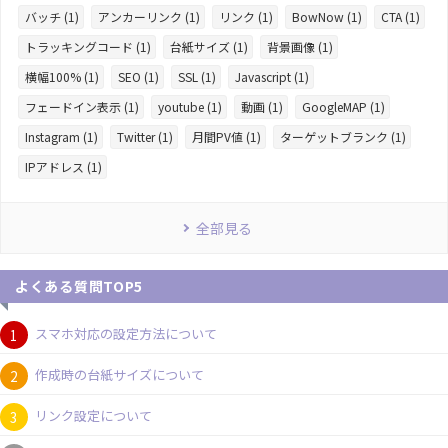
バッチ (1)
アンカーリンク (1)
リンク (1)
BowNow (1)
CTA (1)
トラッキングコード (1)
台紙サイズ (1)
背景画像 (1)
横幅100% (1)
SEO (1)
SSL (1)
Javascript (1)
フェードイン表示 (1)
youtube (1)
動画 (1)
GoogleMAP (1)
Instagram (1)
Twitter (1)
月間PV値 (1)
ターゲットブランク (1)
IPアドレス (1)
全部見る
よくある質問TOP5
スマホ対応の設定方法について
作成時の台紙サイズについて
リンク設定について