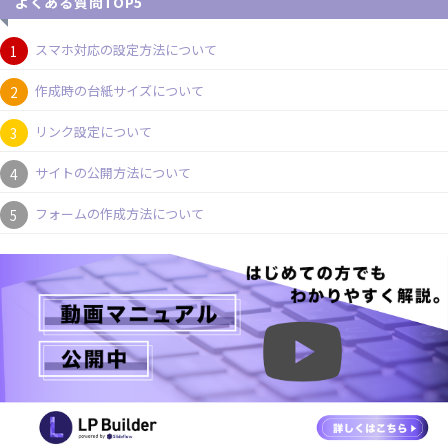
よくある質問TOP5
スマホ対応の設定方法について
作成時の台紙サイズについて
リンク設定について
サイトの公開方法について
フォームの作成方法について