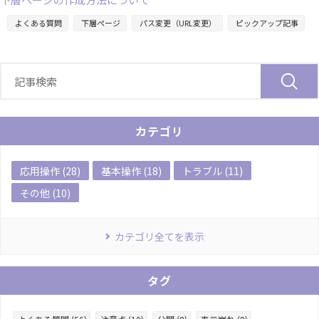
よくある質問
下層ページ
パス変更（URL変更）
ピックアップ記事
カテゴリ
応用操作 (28)
基本操作 (18)
トラブル (11)
その他 (10)
カテゴリ全てを表示
タグ