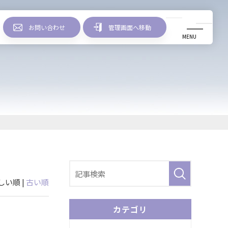
お問い合わせ
管理画面へ移動
MENU
リリース情報
しい順 |
古い順
カテゴリ