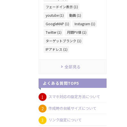
フェードイン表示 (1)
youtube (1)
動画 (1)
GoogleMAP (1)
Instagram (1)
Twitter (1)
月間PV値 (1)
ターゲットブランク (1)
IPアドレス (1)
全部見る
よくある質問TOP5
スマホ対応の設定方法について
作成時の台紙サイズについて
リンク設定について