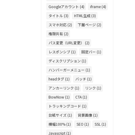
Googleアカウント (4)
iframe (4)
タイトル (3)
HTML生成 (3)
スマホ対応 (2)
下層ページ (2)
権限共有 (2)
パス変更（URL変更） (2)
レスポンシブ (1)
固定バー (1)
ディスクリプション (1)
ハンバーガーメニュー (1)
headタグ (1)
バッチ (1)
アンカーリンク (1)
リンク (1)
BowNow (1)
CTA (1)
トラッキングコード (1)
台紙サイズ (1)
背景画像 (1)
横幅100% (1)
SEO (1)
SSL (1)
Javascript (1)