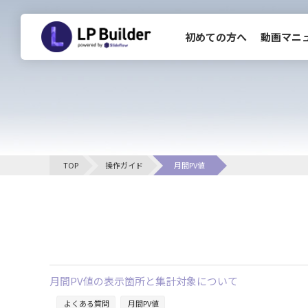
初めての方へ
動画マニ
CLOSE
初めての方へ
TOP
操作ガイド
月間PV値
お知らせ一覧
月間PV値の表示箇所と集計対象について
よくある質問
月間PV値