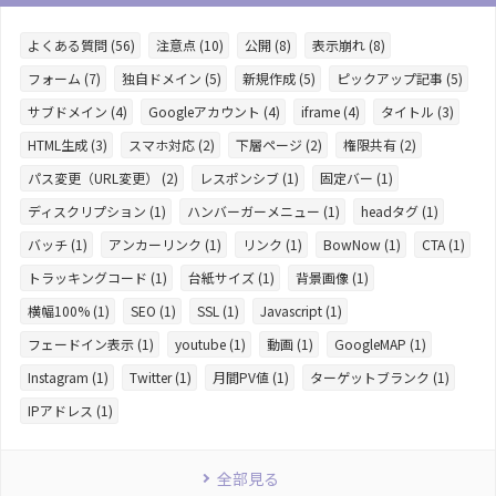
よくある質問 (56)
注意点 (10)
公開 (8)
表示崩れ (8)
フォーム (7)
独自ドメイン (5)
新規作成 (5)
ピックアップ記事 (5)
サブドメイン (4)
Googleアカウント (4)
iframe (4)
タイトル (3)
HTML生成 (3)
スマホ対応 (2)
下層ページ (2)
権限共有 (2)
パス変更（URL変更） (2)
レスポンシブ (1)
固定バー (1)
ディスクリプション (1)
ハンバーガーメニュー (1)
headタグ (1)
バッチ (1)
アンカーリンク (1)
リンク (1)
BowNow (1)
CTA (1)
トラッキングコード (1)
台紙サイズ (1)
背景画像 (1)
横幅100% (1)
SEO (1)
SSL (1)
Javascript (1)
フェードイン表示 (1)
youtube (1)
動画 (1)
GoogleMAP (1)
Instagram (1)
Twitter (1)
月間PV値 (1)
ターゲットブランク (1)
IPアドレス (1)
全部見る