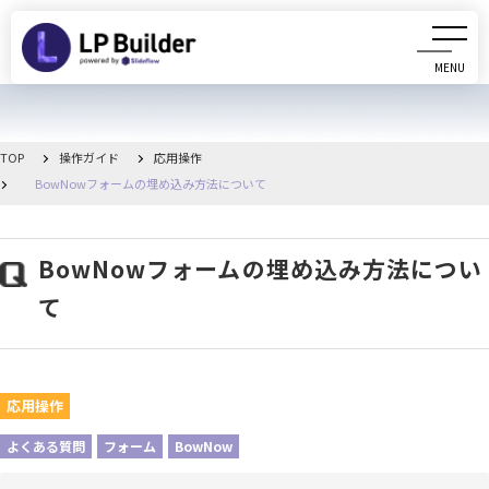
MENU
CLOSE
初めての方へ
TOP
操作ガイド
応用操作
BowNowフォームの埋め込み方法について
動画マニュアル
操作ガイド
BowNowフォームの埋め込み方法につい
て
リリース情報
お知らせ一覧
応用操作
管理画面へ移動
よくある質問
フォーム
BowNow