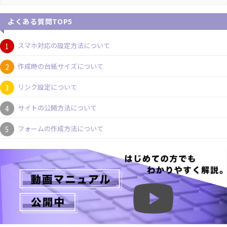
よくある質問TOP5
スマホ対応の設定方法について
作成時の台紙サイズについて
リンク設定について
サイトの公開方法について
フォームの作成方法について