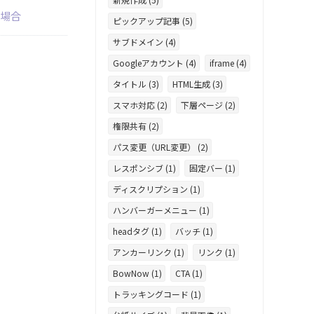
い場合
ピックアップ記事 (5)
サブドメイン (4)
Googleアカウント (4)
iframe (4)
タイトル (3)
HTML生成 (3)
スマホ対応 (2)
下層ページ (2)
権限共有 (2)
パス変更（URL変更） (2)
レスポンシブ (1)
固定バー (1)
ディスクリプション (1)
ハンバーガーメニュー (1)
headタグ (1)
バッチ (1)
アンカーリンク (1)
リンク (1)
BowNow (1)
CTA (1)
トラッキングコード (1)