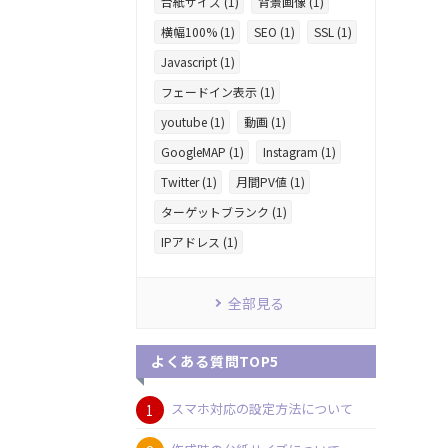
台紙サイズ (1)
背景画像 (1)
横幅100% (1)
SEO (1)
SSL (1)
Javascript (1)
フェードイン表示 (1)
youtube (1)
動画 (1)
GoogleMAP (1)
Instagram (1)
Twitter (1)
月間PV値 (1)
ターゲットブランク (1)
IPアドレス (1)
全部見る
よくある質問TOP5
スマホ対応の設定方法について