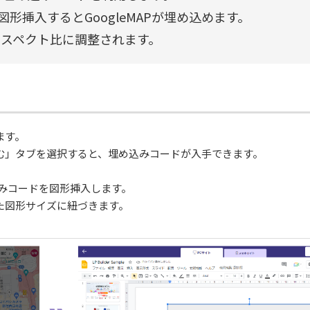
形挿入するとGoogleMAPが埋め込めます。
9のアスペクト比に調整されます。
ます。
め込む」タブを選択すると、埋め込みコードが入手できます。
め込みコードを図形挿入します。
した図形サイズに紐づきます。