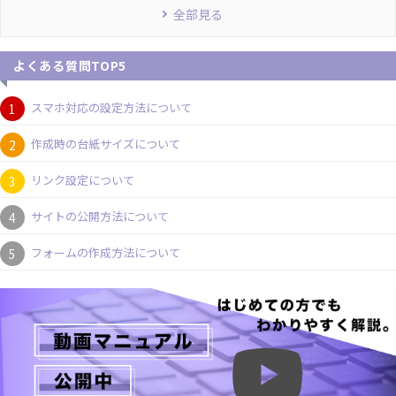
全部見る
よくある質問TOP5
スマホ対応の設定方法について
作成時の台紙サイズについて
リンク設定について
サイトの公開方法について
フォームの作成方法について