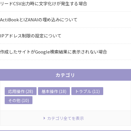
リードCSV出力時に文字化けが発生する場合
ActiBookとIZANAIの埋め込みについて
IPアドレス制限の設定について
作成したサイトがGoogle検索結果に表示されない場合
カテゴリ
応用操作 (28)
基本操作 (18)
トラブル (11)
その他 (10)
カテゴリ全てを表示