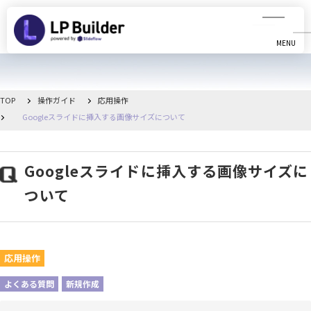
MENU
CLOSE
初めての方へ
TOP
操作ガイド
応用操作
Googleスライドに挿入する画像サイズについて
動画マニュアル
操作ガイド
Googleスライドに挿入する画像サイズに
ついて
リリース情報
お知らせ一覧
応用操作
管理画面へ移動
よくある質問
新規作成