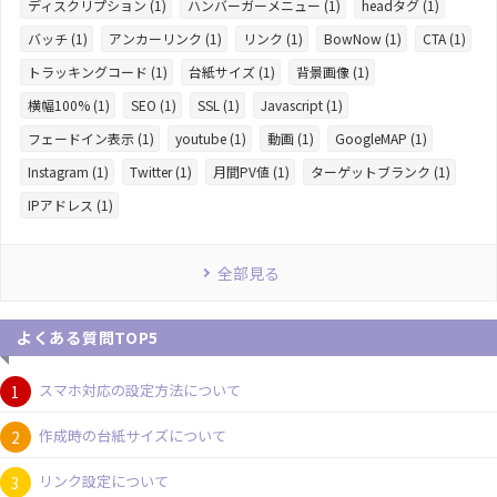
ディスクリプション (1)
ハンバーガーメニュー (1)
headタグ (1)
バッチ (1)
アンカーリンク (1)
リンク (1)
BowNow (1)
CTA (1)
トラッキングコード (1)
台紙サイズ (1)
背景画像 (1)
横幅100% (1)
SEO (1)
SSL (1)
Javascript (1)
フェードイン表示 (1)
youtube (1)
動画 (1)
GoogleMAP (1)
Instagram (1)
Twitter (1)
月間PV値 (1)
ターゲットブランク (1)
IPアドレス (1)
全部見る
よくある質問TOP5
スマホ対応の設定方法について
作成時の台紙サイズについて
リンク設定について