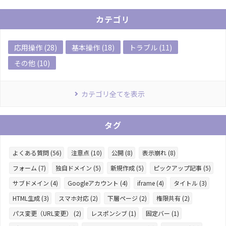
カテゴリ
応用操作 (28)
基本操作 (18)
トラブル (11)
その他 (10)
カテゴリ全てを表示
タグ
よくある質問 (56)
注意点 (10)
公開 (8)
表示崩れ (8)
フォーム (7)
独自ドメイン (5)
新規作成 (5)
ピックアップ記事 (5)
サブドメイン (4)
Googleアカウント (4)
iframe (4)
タイトル (3)
HTML生成 (3)
スマホ対応 (2)
下層ページ (2)
権限共有 (2)
パス変更（URL変更） (2)
レスポンシブ (1)
固定バー (1)