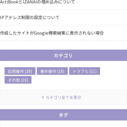
ActiBookとIZANAIの埋め込みについて
IPアドレス制限の設定について
作成したサイトがGoogle検索結果に表示されない場合
カテゴリ
応用操作 (28)
基本操作 (18)
トラブル (11)
その他 (10)
カテゴリ全てを表示
タグ