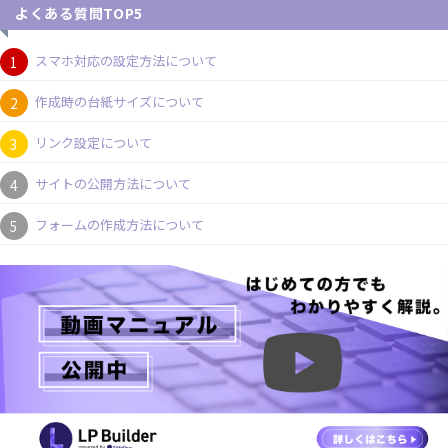
よくある質問TOP5
スマホ対応の設定方法について
作成時の台紙サイズについて
リンク設定について
サイトの公開方法について
フォームの作成方法について