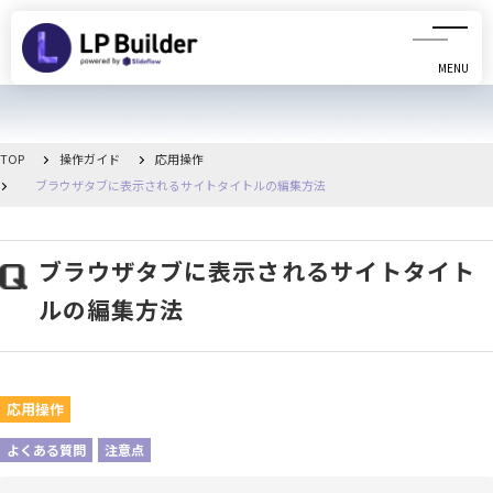
MENU
CLOSE
初めての方へ
TOP
操作ガイド
応用操作
ブラウザタブに表示されるサイトタイトルの編集方法
動画マニュアル
操作ガイド
ブラウザタブに表示されるサイトタイト
ルの編集方法
リリース情報
お知らせ一覧
応用操作
管理画面へ移動
よくある質問
注意点