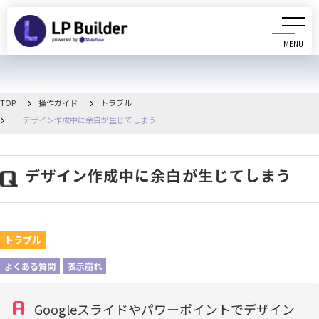
MENU
CLOSE
初めての方へ
TOP
操作ガイド
トラブル
デザイン作成中に余白が生じてしまう
動画マニュアル
操作ガイド
デザイン作成中に余白が生じてしまう
リリース情報
トラブル
お知らせ一覧
よくある質問
表示崩れ
管理画面へ移動
Googleスライドやパワーポイントでデザイン