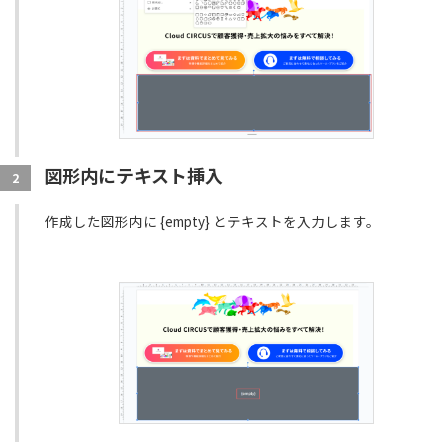
図形内にテキスト挿入
2
作成した図形内に {empty} とテキストを入力します。