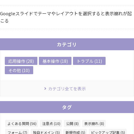
Googleスライドでテーマやレイアウトを選択すると表示崩れが起
こる
カテゴリ
応用操作 (28)
基本操作 (18)
トラブル (11)
その他 (10)
カテゴリ全てを表示
タグ
よくある質問 (56)
注意点 (10)
公開 (8)
表示崩れ (8)
フォーム (7)
独自ドメイン (5)
新規作成 (5)
ピックアップ記事 (5)