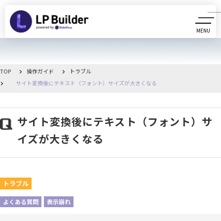
MENU
CLOSE
初めての方へ
TOP
操作ガイド
トラブル
サイト変換後にテキスト（フォント）サイズが大きくなる
動画マニュアル
操作ガイド
サイト変換後にテキスト（フォント）サ
イズが大きくなる
リリース情報
お知らせ一覧
トラブル
管理画面へ移動
よくある質問
表示崩れ