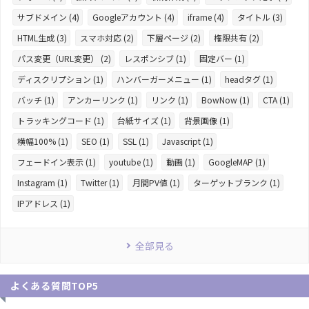
サブドメイン (4)
Googleアカウント (4)
iframe (4)
タイトル (3)
HTML生成 (3)
スマホ対応 (2)
下層ページ (2)
権限共有 (2)
パス変更（URL変更） (2)
レスポンシブ (1)
固定バー (1)
ディスクリプション (1)
ハンバーガーメニュー (1)
headタグ (1)
バッチ (1)
アンカーリンク (1)
リンク (1)
BowNow (1)
CTA (1)
トラッキングコード (1)
台紙サイズ (1)
背景画像 (1)
横幅100% (1)
SEO (1)
SSL (1)
Javascript (1)
フェードイン表示 (1)
youtube (1)
動画 (1)
GoogleMAP (1)
Instagram (1)
Twitter (1)
月間PV値 (1)
ターゲットブランク (1)
IPアドレス (1)
全部見る
よくある質問TOP5